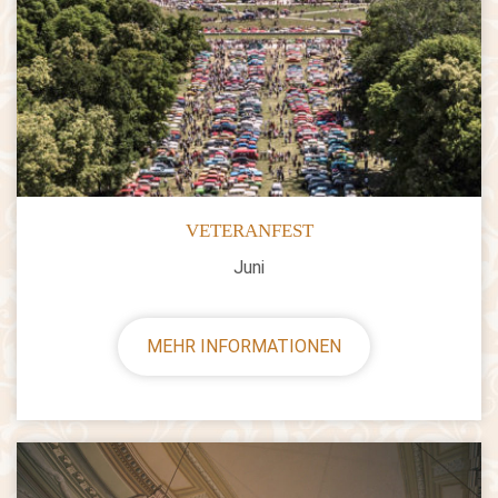
VETERANFEST
Juni
MEHR INFORMATIONEN