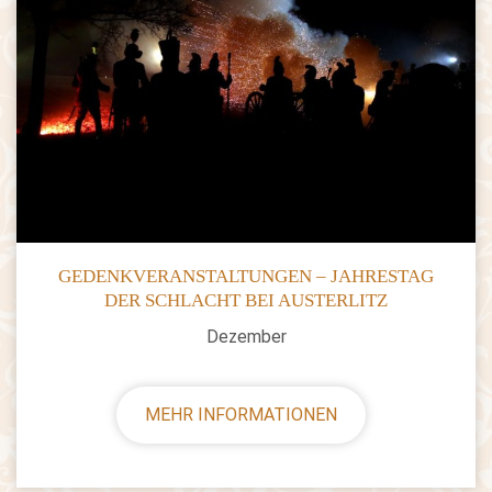
GEDENKVERANSTALTUNGEN – JAHRESTAG
DER SCHLACHT BEI AUSTERLITZ
Dezember
MEHR INFORMATIONEN