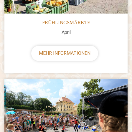
FRÜHLINGSMÄRKTE
April
MEHR INFORMATIONEN