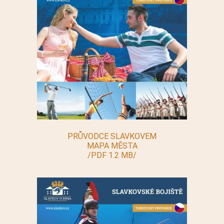
PRŮVODCE SLAVKOVEM
MAPA MĚSTA
/PDF 1.2 MB/