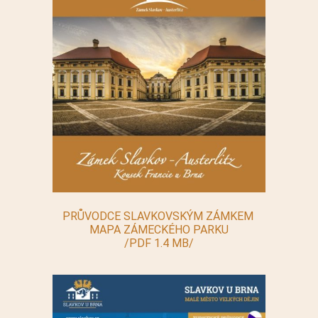
PRŮVODCE SLAVKOVSKÝM ZÁMKEM
MAPA ZÁMECKÉHO PARKU
/PDF 1.4 MB/