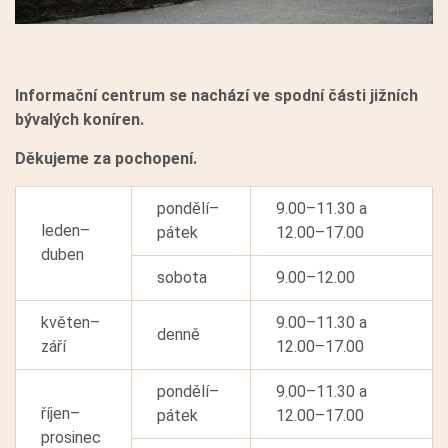
Informační centrum se nachází ve spodní části jižních
bývalých koníren.
Děkujeme za pochopení.
pondělí–
9.00–11.30 a
leden–
pátek
12.00–17.00
duben
sobota
9.00–12.00
květen–
9.00–11.30 a
denně
září
12.00–17.00
pondělí–
9.00–11.30 a
říjen–
pátek
12.00–17.00
prosinec